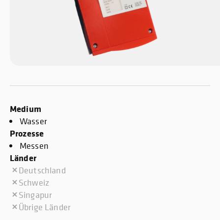
Medium
Wasser
Prozesse
Messen
Länder
Deutschland
Schweiz
Singapur
Übrige Länder