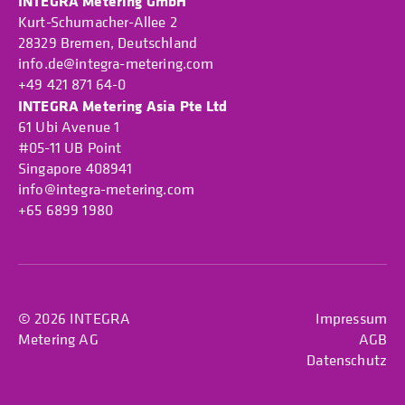
INTEGRA Metering GmbH
Kurt-Schumacher-Allee 2
28329 Bremen, Deutschland
info.de@integra-metering.com
+49 421 871 64-0
INTEGRA Metering Asia Pte Ltd
61 Ubi Avenue 1
#05-11 UB Point
Singapore 408941
info@integra-metering.com
+65 6899 1980
© 2026 INTEGRA
Impressum
Metering AG
AGB
Datenschutz