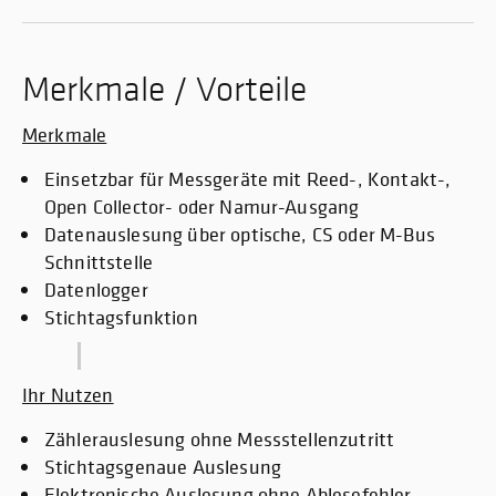
Merkmale / Vorteile
Merkmale
Einsetzbar für Messgeräte mit Reed-, Kontakt-,
Open Collector- oder Namur-Ausgang
Datenauslesung über optische, CS oder M-Bus
Schnittstelle
Datenlogger
Stichtagsfunktion
Ihr Nutzen
Zählerauslesung ohne Messstellenzutritt
Stichtagsgenaue Auslesung
Elektronische Auslesung ohne Ablesefehler