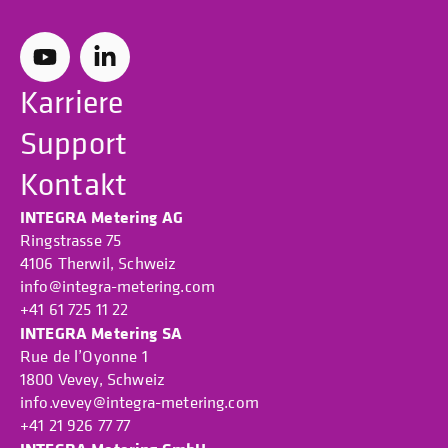
Karriere
Support
Kontakt
INTEGRA Metering AG
Ringstrasse 75
4106 Therwil, Schweiz
info@integra-metering.com
+41 61 725 11 22
INTEGRA Metering SA
Rue de l’Oyonne 1
1800 Vevey, Schweiz
info.vevey@integra-metering.com
+41 21 926 77 77