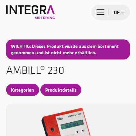
DE
WICHTIG: Dieses Produkt wurde aus dem Sortiment
genommen und ist nicht mehr erhältlich.
AMBILL® 230
Kategorien
Produktdetails