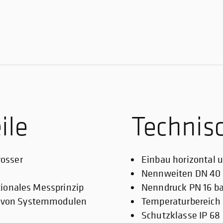
ile
Technis
rosser
Einbau horizontal u
Nennweiten DN 40 
ktionales Messprinzip
Nenndruck PN 16 ba
n von Systemmodulen
Temperaturbereich 
Schutzklasse IP 68