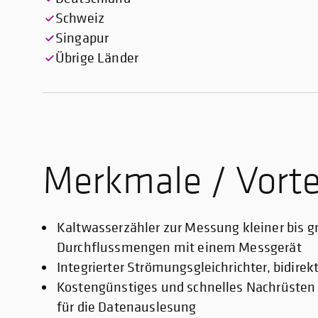
Schweiz
Singapur
Übrige Länder
Merkmale / Vorte
Kaltwasserzähler zur Messung kleiner bis g
Durchflussmengen mit einem Messgerät
Integrierter Strömungsgleichrichter, bidire
Kostengünstiges und schnelles Nachrüste
für die Datenauslesung