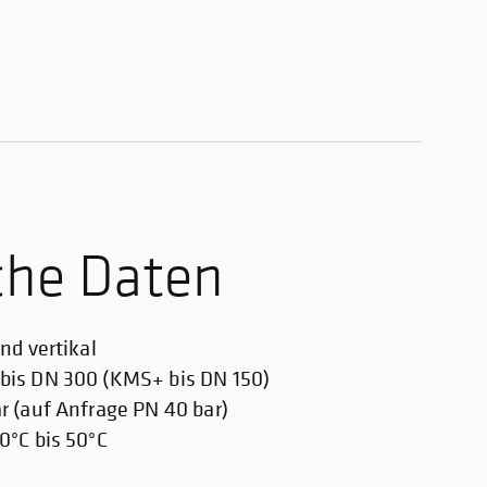
che Daten
nd vertikal
bis DN 300 (KMS+ bis DN 150)
r (auf Anfrage PN 40 bar)
0°C bis 50°C