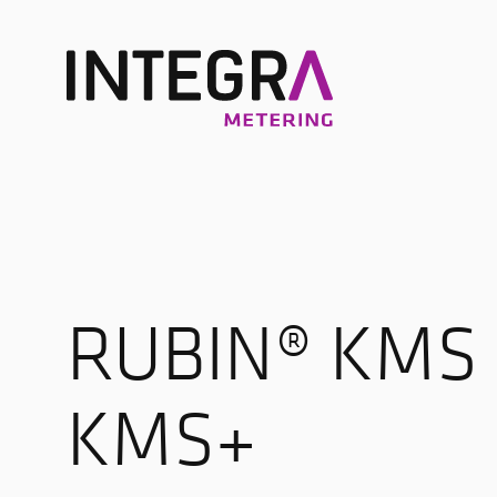
RUBIN® KMS 
KMS+