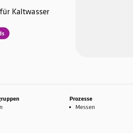
für Kaltwasser
ds
gruppen
Prozesse
n
Messen