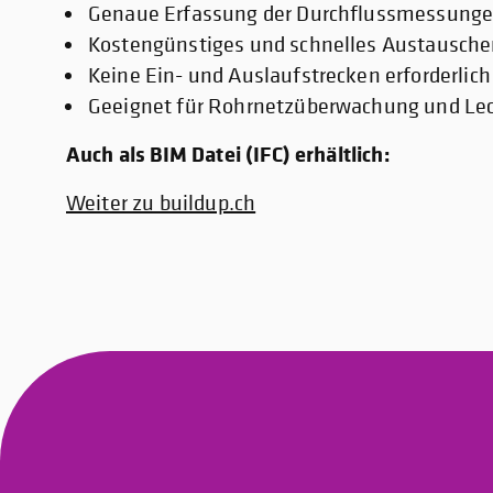
Genaue Erfassung der Durchflussmessung
Kostengünstiges und schnelles Austausch
Keine Ein- und Auslaufstrecken erforderlich
Geeignet für Rohrnetzüberwachung und L
Auch als BIM Datei (IFC) erhältlich:
Weiter zu buildup.ch