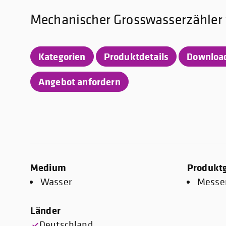
Mechanischer Grosswasserzähler 
Kategorien
Produktdetails
Downloa
Angebot anfordern
Medium
Produkt
Wasser
Messe
Länder
Deutschland