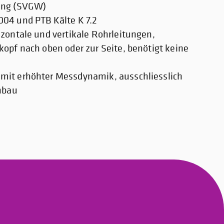
ung (SVGW)
04 und PTB Kälte K 7.2
zontale und vertikale Rohrleitungen,
opf nach oben oder zur Seite, benötigt keine
mit erhöhter Messdynamik, ausschliesslich
inbau