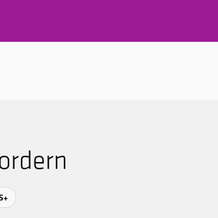
ordern
S+